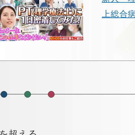
上総合病院
を超える