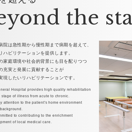
eyond the st
病院は急性期から慢性期まで病期を超えて、
リハビリテーションを提供します。
の家庭環境や社会的背景にも目を配りつつ
の充実と発展に貢献することが
実現したいリハビリテーションです。
eral Hospital provides high quality rehabilitation
stage of illness from acute to chronic.
y attention to the patient's home environment
 background.
mitted to contributing to the enrichment
pment of local medical care.