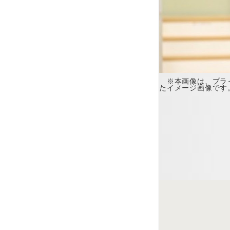
※本画像は、プライ
たイメージ画像です