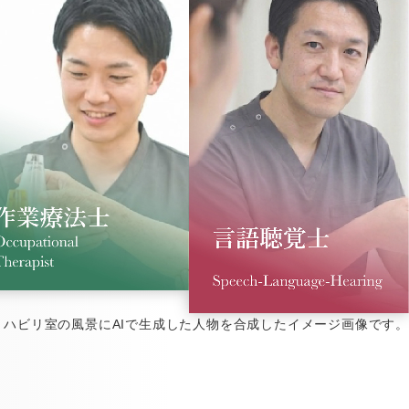
ハビリ室の風景にAIで生成した人物を合成したイメージ画像です。