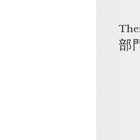
Ther
部