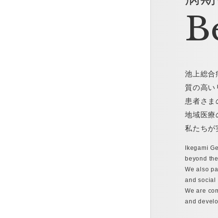
B
池上総合
質の高い
患者さま
地域医療
私たちが
Ikegami Gen
beyond the 
We also pa
and social
We are com
and develo