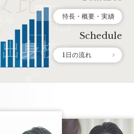
特長・概要・実績
Schedule
1日の流れ