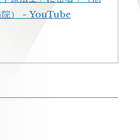
） - YouTube