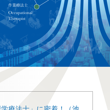
理学療法士」に密着！（池