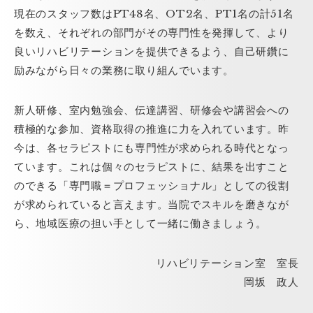
教育体制
現在のスタッフ数はPT48名、OT2名、PT1名の計51名
を数え、それぞれの部門がその専門性を発揮して、より
福利厚生
良いリハビリテーションを提供できるよう、自己研鑽に
励みながら日々の業務に取り組んでいます。
インタビュー
新人研修、室内勉強会、伝達講習、研修会や講習会への
積極的な参加、資格取得の推進に力を入れています。昨
FAQ
今は、各セラピストにも専門性が求められる時代となっ
ています。これは個々のセラピストに、結果を出すこと
募集要項
のできる「専門職＝プロフェッショナル」としての役割
が求められていると言えます。当院でスキルを磨きなが
病院ホームページ
ら、地域医療の担い手として一緒に働きましょう。
リハビリテーション室 室長
岡坂 政人